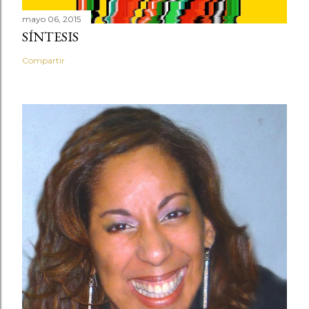
mayo 06, 2015
SÍNTESIS
Compartir