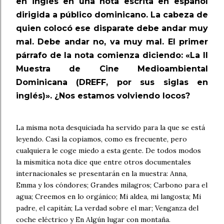
en inglés en una nota escrita en español
dirigida a público dominicano. La cabeza de
quien colocó ese disparate debe andar muy
mal. Debe andar no, va muy mal. El primer
párrafo de la nota comienza diciendo: «La II
Muestra de Cine Medioambiental
Dominicana (DREFF, por sus siglas en
inglés)». ¿Nos estamos volviendo locos?
La misma nota desquiciada ha servido para la que se está
leyendo. Casi la copiamos, como es frecuente, pero
cualquiera le coge miedo a esta gente. De todos modos
la mismitica nota dice que entre otros documentales
internacionales se presentarán en la muestra: Anna,
Emma y los cóndores; Grandes milagros; Carbono para el
agua; Creemos en lo orgánico; Mi aldea, mi langosta; Mi
padre, el capitán; La verdad sobre el mar; Venganza del
coche eléctrico y En Algún lugar con montaña.