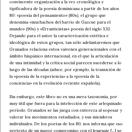
convincente organización a la vez cronológica y
tipificadora de la poesía dominicana a partir de los años
80: «poesía del pensamiento» (80s), el grupo que
denomina «muchachos del barrio de Gazcue para el
mundo» (90s) y «Erranticistas» poesía del siglo XXI.
Dejando para el autor la caracterización estética e
ideológica de estos grupos, tan sólo adelantaremos que
Granados relaciona estos vaivenes generacionales con el
ámbito hispánico internacional, en el que la articulación
de una intimidad y la crítica social parecen sucederse a lo
largo de las décadas (aduce, por ejemplo, la transición de
la «poesía de la experiencia» a la «poesía de la
conciencia» en la evolución reciente española).
Sin embargo, este libro no es una mera taxonomía, por
muy útil que fuera para la intelección de este arlequinado
período. Granados se las juega con entereza al sopesar y
valorar los movimientos estudiados, y sus miembros
individuales. De los poetas de los 80, nos informa que «so
pretexto de un mayor compromiso con el lenguaje [...] se