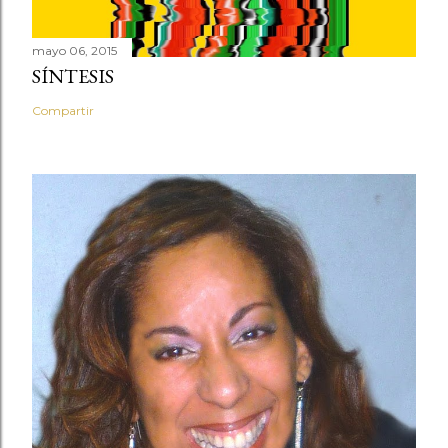
mayo 06, 2015
SÍNTESIS
Compartir