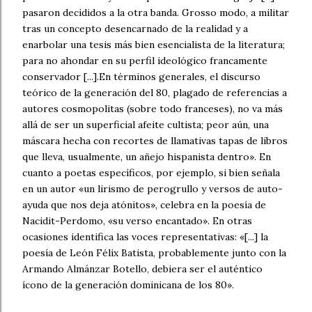
pasaron decididos a la otra banda. Grosso modo, a militar
tras un concepto desencarnado de la realidad y a
enarbolar una tesis más bien esencialista de la literatura;
para no ahondar en su perfil ideológico francamente
conservador [...].En términos generales, el discurso
teórico de la generación del 80, plagado de referencias a
autores cosmopolitas (sobre todo franceses), no va más
allá de ser un superficial afeite cultista; peor aún, una
máscara hecha con recortes de llamativas tapas de libros
que lleva, usualmente, un añejo hispanista dentro». En
cuanto a poetas específicos, por ejemplo, si bien señala
en un autor «un lirismo de perogrullo y versos de auto-
ayuda que nos deja atónitos», celebra en la poesía de
Nacidit-Perdomo, «su verso encantado». En otras
ocasiones identifica las voces representativas: «[...] la
poesía de León Félix Batista, probablemente junto con la
Armando Almánzar Botello, debiera ser el auténtico
ícono de la generación dominicana de los 80».