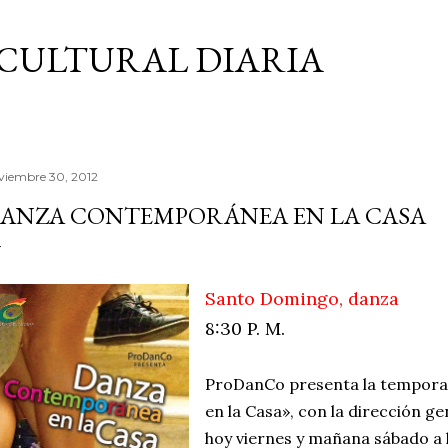
Ir al contenido principal
CULTURAL DIARIA
viembre 30, 2012
ANZA CONTEMPORÁNEA EN LA CASA
Santo Domingo, danza
8:30 P. M.
ProDanCo presenta la tempor
en la Casa», con la dirección g
hoy viernes y mañana sábado a l