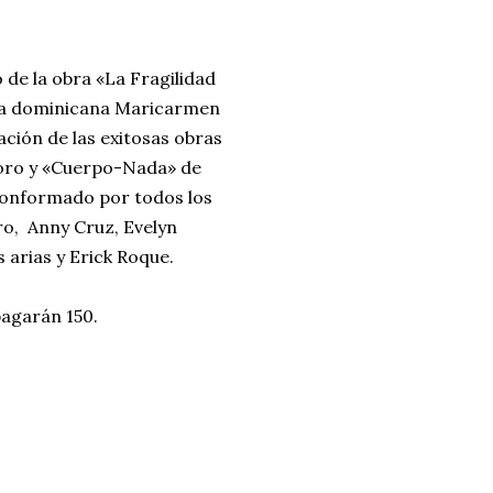
 de la obra «La Fragilidad
fa dominicana Maricarmen
ción de las exitosas obras
oro y «Cuerpo-Nada» de
 conformado por todos los
ro, Anny Cruz, Evelyn
 arias y Erick Roque.
pagarán 150.