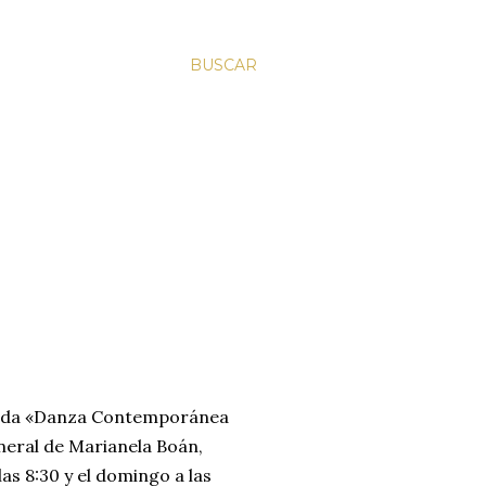
BUSCAR
ada «Danza Contemporánea
eneral de Marianela Boán,
as 8:30 y el domingo a las