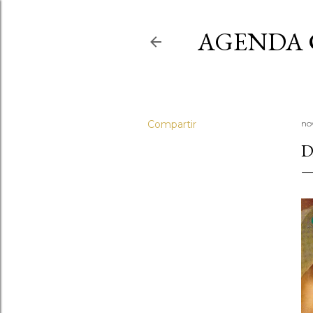
AGENDA 
Compartir
no
D