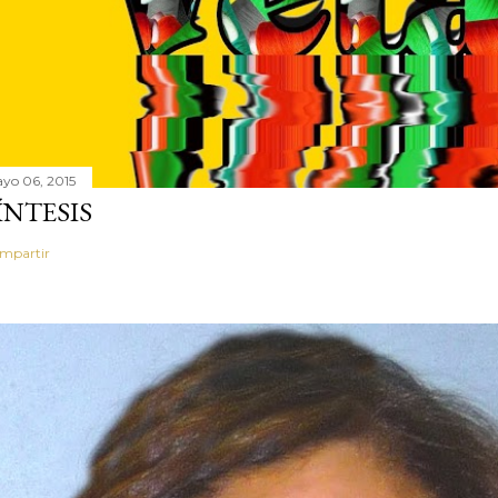
yo 06, 2015
ÍNTESIS
mpartir