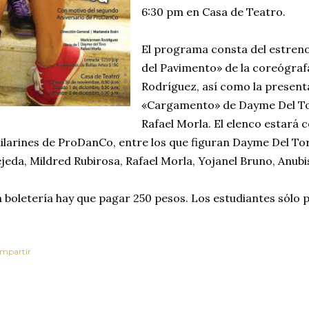
6:30 pm en Casa de Teatro.
El programa consta del estreno
del Pavimento» de la coreógra
Rodríguez, así como la presenta
«Cargamento» de Dayme Del T
Rafael Morla. El elenco estará
ilarines de ProDanCo, entre los que figuran Dayme Del To
jeda, Mildred Rubirosa, Rafael Morla, Yojanel Bruno, Anubis
 boletería hay que pagar 250 pesos. Los estudiantes sólo 
mpartir