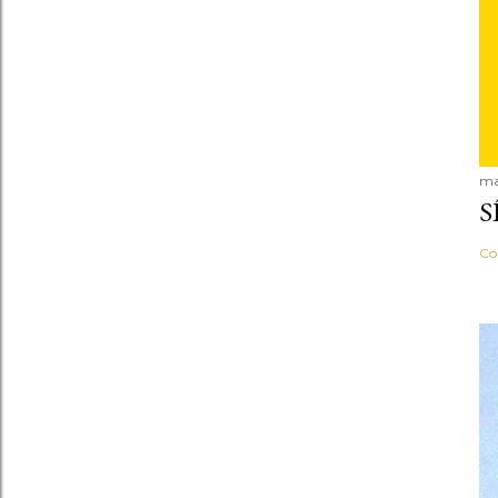
ma
S
Co