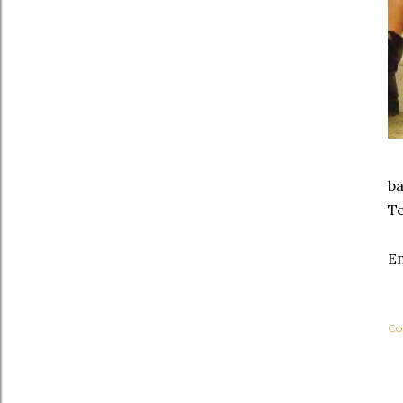
ba
Te
En
Co